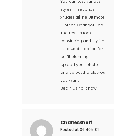
You can test various
styles in seconds.
xnudes.ai|The Ultimate
Clothes Changer Tool
The results look
convincing and stylish.
It’s a useful option for
outfit planning.
Upload your photo
and select the clothes
you want.
Begin using it now.
CharlesSnoff
Posted at 06:40h, 01