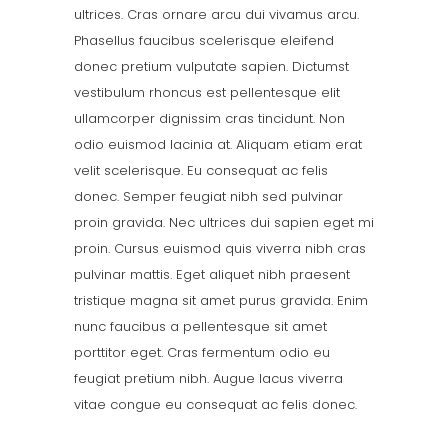
ultrices. Cras ornare arcu dui vivamus arcu.
Phasellus faucibus scelerisque eleifend
donec pretium vulputate sapien. Dictumst
vestibulum rhoncus est pellentesque elit
ullamcorper dignissim cras tincidunt. Non
odio euismod lacinia at. Aliquam etiam erat
velit scelerisque. Eu consequat ac felis
donec. Semper feugiat nibh sed pulvinar
proin gravida. Nec ultrices dui sapien eget mi
proin. Cursus euismod quis viverra nibh cras
pulvinar mattis. Eget aliquet nibh praesent
tristique magna sit amet purus gravida. Enim
nunc faucibus a pellentesque sit amet
porttitor eget. Cras fermentum odio eu
feugiat pretium nibh. Augue lacus viverra
vitae congue eu consequat ac felis donec.