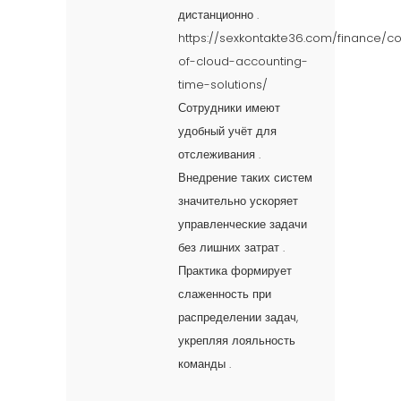
дистанционно .
https://sexkontakte36.com/finance/c
of-cloud-accounting-
time-solutions/
Сотрудники имеют
удобный учёт для
отслеживания .
Внедрение таких систем
значительно ускоряет
управленческие задачи
без лишних затрат .
Практика формирует
слаженность при
распределении задач,
укрепляя лояльность
команды .