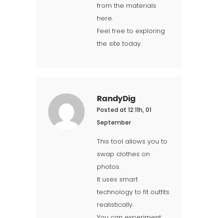
from the materials
here.
Feel free to exploring
the site today.
RandyDig
Posted at 12:11h, 01
September
This tool allows you to
swap clothes on
photos.
It uses smart
technology to fit outfits
realistically.
You can experiment