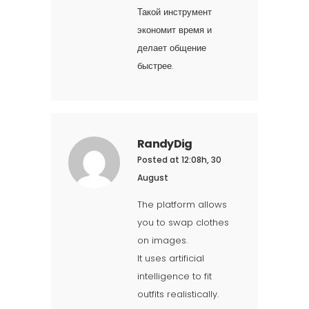
Такой инструмент
экономит время и
делает общение
быстрее.
RandyDig
Posted at 12:08h, 30
August
The platform allows
you to swap clothes
on images.
It uses artificial
intelligence to fit
outfits realistically.