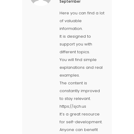
September
Here you can find a lot
of valuable
information.
It is designed to
support you with
different topics.
You will find simple
explanations and real
examples.
The content is
constantly improved
to stay relevant.
https://sjch.us
It’s a great resource
for self-development.
Anyone can benefit