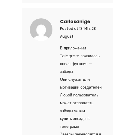
Carlosanige
Posted at 13:14h, 28
August
В приложении
Telegram появилась
новая функция —
звёзды.
Они служат для
мотивации создателей.
Любой пользователь
может отправлять
звёзды чатам.
купить звезды в
телеграме
Звёзды переводятся в