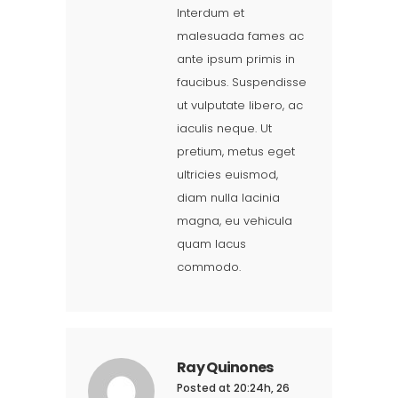
Interdum et
malesuada fames ac
ante ipsum primis in
faucibus. Suspendisse
ut vulputate libero, ac
iaculis neque. Ut
pretium, metus eget
ultricies euismod,
diam nulla lacinia
magna, eu vehicula
quam lacus
commodo.
Ray Quinones
Posted at 20:24h, 26