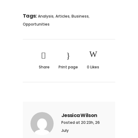
Tags:
,
,
,
Analysis
Articles
Business
Opportunities
Share
Print page
0
Likes
Jessica Wilson
Posted at 20:23h, 26
July