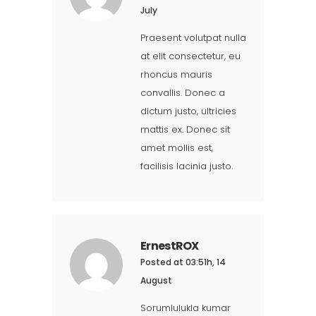
July
Praesent volutpat nulla
at elit consectetur, eu
rhoncus mauris
convallis. Donec a
dictum justo, ultricies
mattis ex. Donec sit
amet mollis est,
facilisis lacinia justo.
ErnestROX
Posted at 03:51h, 14
August
Sorumlulukla kumar