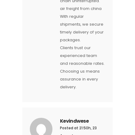
chain uninterrupted.
air freight from china
With regular
shipments, we secure
timely delivery of your
packages.
Clients trust our
experienced team
and reasonable rates.
Choosing us means
assurance in every
delivery.
Kevindwese
Posted at 21:50h, 23