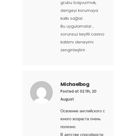
grubu başvurmak,
dengeyi korumaya
katkı sağlar .
Bu uygulamalar ,
sorunsuz keyifli casino
katılımı deneyimi
zenginleştirir .
Michaelbog
Posted at 02:11h, 20
August
Освоение английского с
юного возраста очень
полезно.
В детстве способности