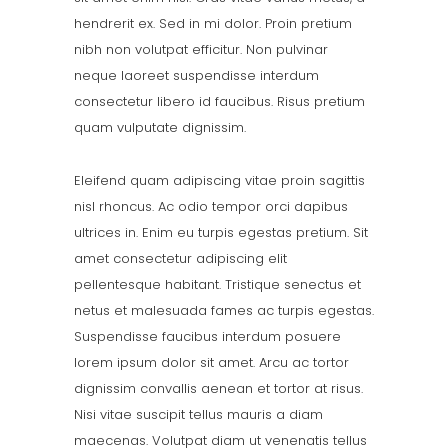
hendrerit ex. Sed in mi dolor. Proin pretium
nibh non volutpat efficitur. Non pulvinar
neque laoreet suspendisse interdum
consectetur libero id faucibus. Risus pretium
quam vulputate dignissim.
Eleifend quam adipiscing vitae proin sagittis
nisl rhoncus. Ac odio tempor orci dapibus
ultrices in. Enim eu turpis egestas pretium. Sit
amet consectetur adipiscing elit
pellentesque habitant. Tristique senectus et
netus et malesuada fames ac turpis egestas.
Suspendisse faucibus interdum posuere
lorem ipsum dolor sit amet. Arcu ac tortor
dignissim convallis aenean et tortor at risus.
Nisi vitae suscipit tellus mauris a diam
maecenas. Volutpat diam ut venenatis tellus