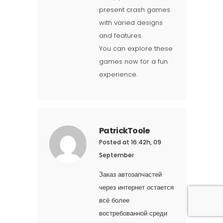
present crash games
with varied designs
and features.
You can explore these
games now for a fun
experience.
PatrickToole
Posted at 16:42h, 09
September
Заказ автозапчастей
через интернет остается
всё более
востребованной среди